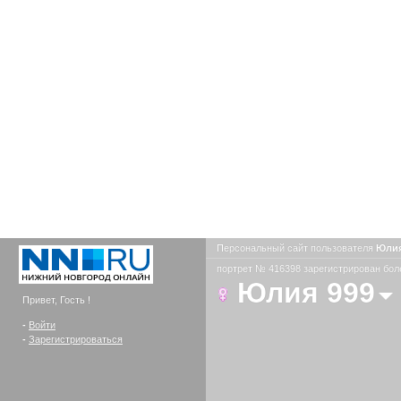
Персональный сайт пользователя
Юлия
портрет № 416398 зарегистрирован боле
Юлия 999
Привет, Гость !
-
Войти
-
Зарегистрироваться