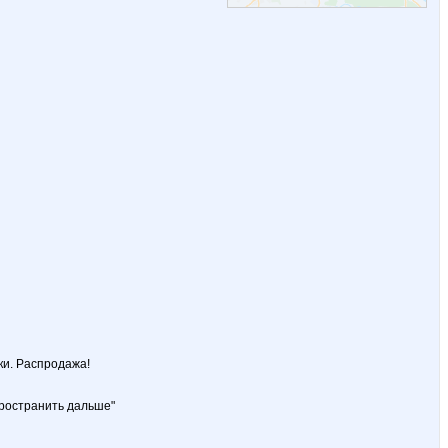
ки. Распродажа!
пространить дальше"