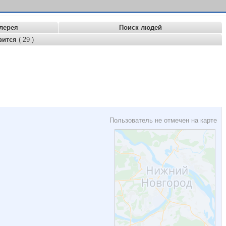
лерея
Поиск людей
вится
( 29 )
Пользователь не отмечен на карте