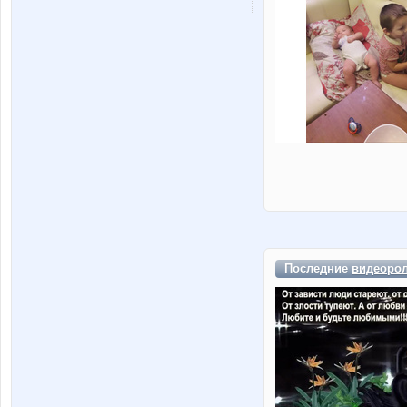
Последние
видеоро